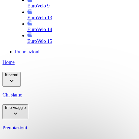
EuroVelo 9
EuroVelo 13
EuroVelo 14
EuroVelo 15
Prenotazioni
Home
Itinerari
Chi siamo
Info viaggio
Prenotazioni