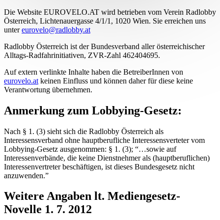
Die Website EUROVELO.AT wird betrieben vom Verein Radlobby
Österreich, Lichtenauergasse 4/1/1, 1020 Wien. Sie erreichen uns
unter
eurovelo@radlobby.at
Radlobby Österreich ist der Bundesverband aller österreichischer
Alltags-Radfahrinitiativen, ZVR-Zahl 462404695.
Auf extern verlinkte Inhalte haben die BetreiberInnen von
eurovelo.at
keinen Einfluss und können daher für diese keine
Verantwortung übernehmen.
Anmerkung zum Lobbying-Gesetz:
Nach § 1. (3) sieht sich die Radlobby Österreich als
Interessensverband ohne hauptberufliche Interessensverteter vom
Lobbying-Gesetz ausgenommen: § 1. (3); “…sowie auf
Interessenverbände, die keine Dienstnehmer als (hauptberuflichen)
Interessenvertreter beschäftigen, ist dieses Bundesgesetz nicht
anzuwenden.”
Weitere Angaben lt. Mediengesetz-
Novelle 1. 7. 2012