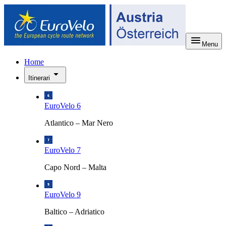
Menu
Home
Itinerari
EuroVelo 6
Atlantico – Mar Nero
EuroVelo 7
Capo Nord – Malta
EuroVelo 9
Baltico – Adriatico