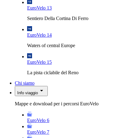
EuroVelo 13
Sentiero Della Cortina Di Ferro
EuroVelo 14
Waters of central Europe
EuroVelo 15
La pista ciclabile del Reno
Chi siamo
Info viaggio
Mappe e download per i percorsi EuroVelo
EuroVelo 6
EuroVelo 7