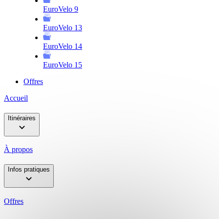
EuroVelo 9
EuroVelo 13
EuroVelo 14
EuroVelo 15
Offres
Accueil
Itinéraires
À propos
Infos pratiques
Offres