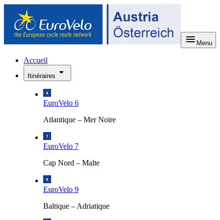
Menu
Accueil
Itinéraires
EuroVelo 6
Atlantique – Mer Noire
EuroVelo 7
Cap Nord – Malte
EuroVelo 9
Baltique – Adriatique