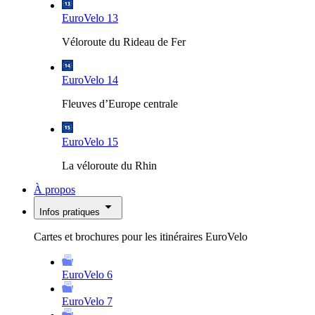
EuroVelo 13
Véloroute du Rideau de Fer
EuroVelo 14
Fleuves d’Europe centrale
EuroVelo 15
La véloroute du Rhin
À propos
Infos pratiques
Cartes et brochures pour les itinéraires EuroVelo
EuroVelo 6
EuroVelo 7