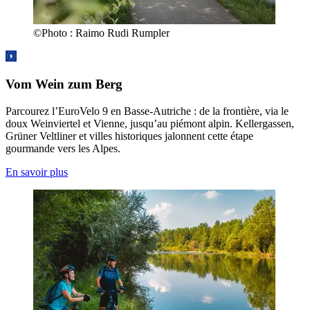
©
Photo :
Raimo Rudi Rumpler
Vom Wein zum Berg
Parcourez l’EuroVelo 9 en Basse-Autriche : de la frontière, via le
doux Weinviertel et Vienne, jusqu’au piémont alpin. Kellergassen,
Grüner Veltliner et villes historiques jalonnent cette étape
gourmande vers les Alpes.
En savoir plus